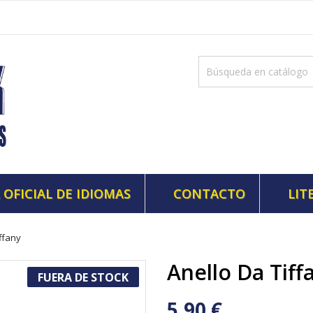
 OFICIAL DE IDIOMAS
CONTACTO
LIT
ffany
Anello Da Tiff
FUERA DE STOCK
5,90 €