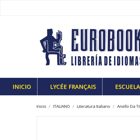
INICIO
LYCÉE FRANÇAIS
ESCUELA
Inicio
ITALIANO
Literatura Italiano
Anello Da Ti