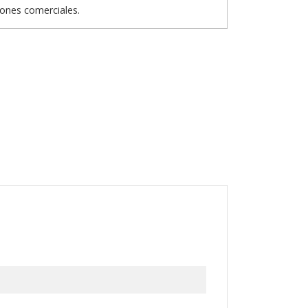
iones comerciales.