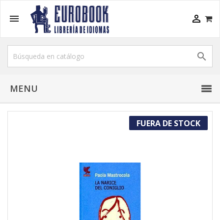



MENU
FUERA DE STOCK