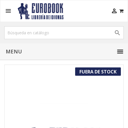



MENU
FUERA DE STOCK