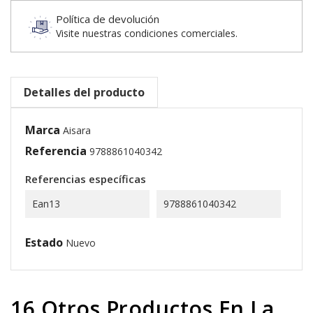
Política de devolución
Visite nuestras condiciones comerciales.
Detalles del producto
Marca
Aisara
Referencia
9788861040342
Referencias específicas
Ean13
9788861040342
Estado
Nuevo
16 Otros Productos En La