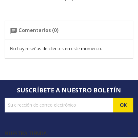
Comentarios (0)
chat
No hay reseñas de clientes en este momento.
SUSCRÍBETE A NUESTRO BOLETÍN
NUESTRA TIENDA
