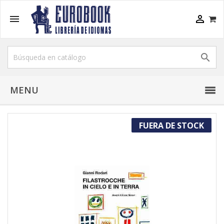



MENU
FUERA DE STOCK