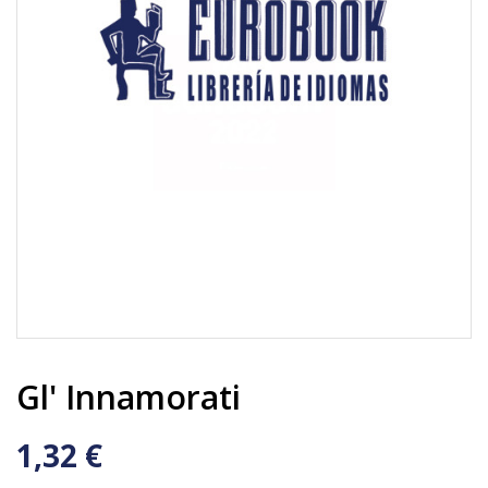
Gl' Innamorati
1,32 €