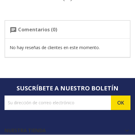
Comentarios (0)
chat
No hay reseñas de clientes en este momento.
SUSCRÍBETE A NUESTRO BOLETÍN
NUESTRA TIENDA
