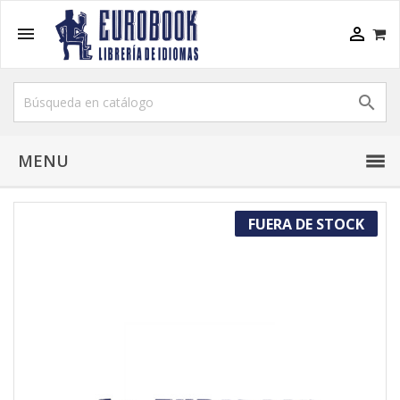



MENU
FUERA DE STOCK