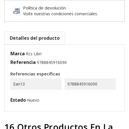
Política de devolución
Visite nuestras condiciones comerciales.
Detalles del producto
Marca
Rcs Libri
Referencia
9788845916090
Referencias específicas
Ean13
9788845916090
Estado
Nuevo
16 Otros Productos En La