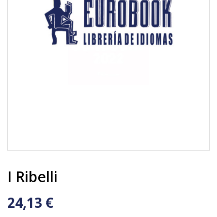
I Ribelli
24,13 €