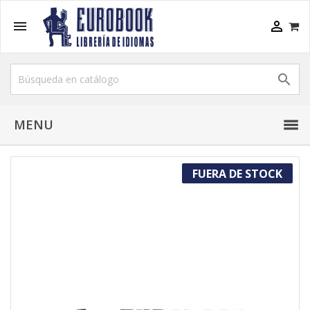



MENU
FUERA DE STOCK