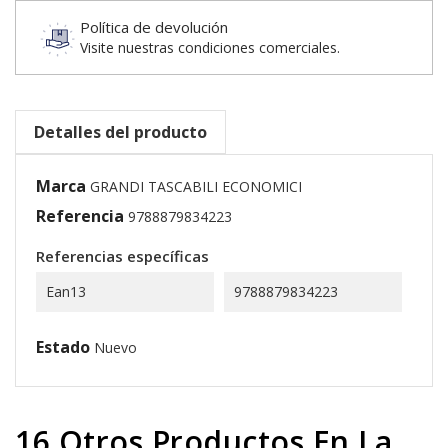
Política de devolución
Visite nuestras condiciones comerciales.
Detalles del producto
Marca
GRANDI TASCABILI ECONOMICI
Referencia
9788879834223
Referencias específicas
Ean13
9788879834223
Estado
Nuevo
16 Otros Productos En La