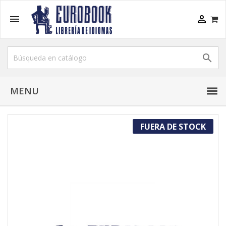



MENU
FUERA DE STOCK