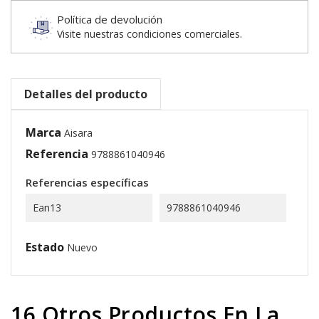
Política de devolución
Visite nuestras condiciones comerciales.
Detalles del producto
Marca
Aisara
Referencia
9788861040946
Referencias específicas
Ean13
9788861040946
Estado
Nuevo
16 Otros Productos En La