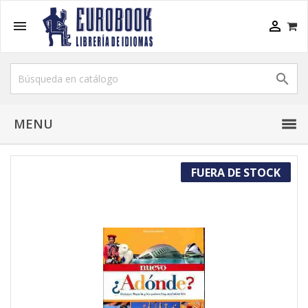



MENU
FUERA DE STOCK