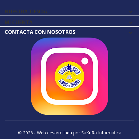
NUESTRA TIENDA

MI CUENTA

CONTACTA CON NOSOTROS
© 2026 - Web desarrollada por SaKuRa Informática