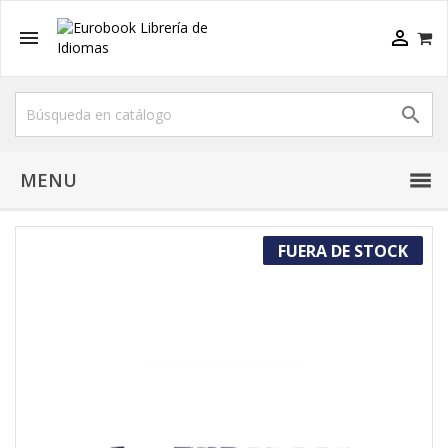



MENU
FUERA DE STOCK