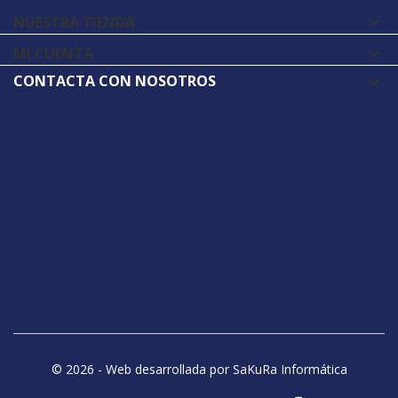
NUESTRA TIENDA

MI CUENTA

CONTACTA CON NOSOTROS
© 2026 - Web desarrollada por SaKuRa Informática