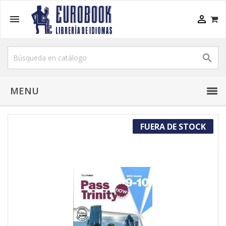



MENU
FUERA DE STOCK