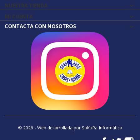
NUESTRA TIENDA

MI CUENTA

CONTACTA CON NOSOTROS
© 2026 - Web desarrollada por SaKuRa Informática