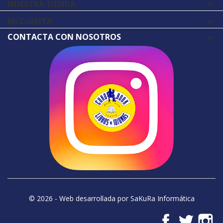
NUESTRA TIENDA

MI CUENTA

CONTACTA CON NOSOTROS
© 2026 - Web desarrollada por SaKuRa Informática