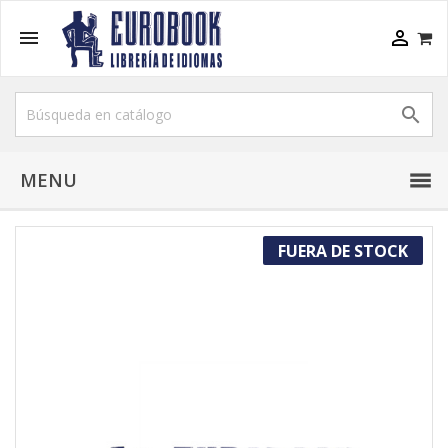



MENU
FUERA DE STOCK