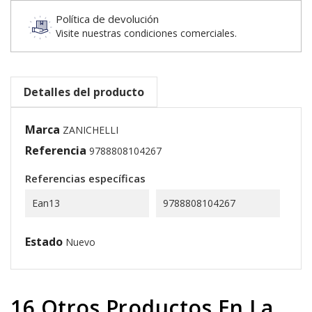
Política de devolución
Visite nuestras condiciones comerciales.
Detalles del producto
Marca
ZANICHELLI
Referencia
9788808104267
Referencias específicas
Ean13
9788808104267
Estado
Nuevo
16 Otros Productos En La