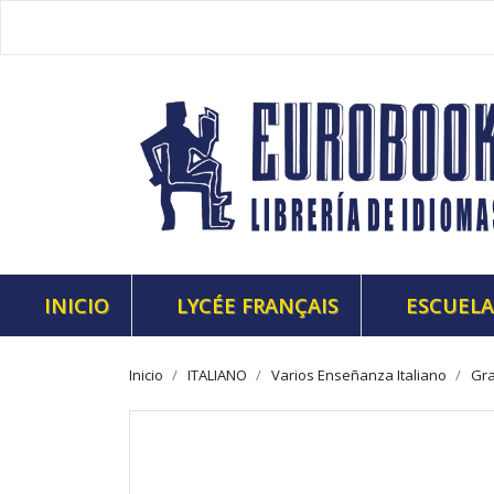
INICIO
LYCÉE FRANÇAIS
ESCUELA
Inicio
ITALIANO
Varios Enseñanza Italiano
Gra