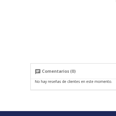
Comentarios (0)
chat
No hay reseñas de clientes en este momento.