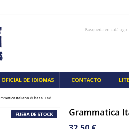
 OFICIAL DE IDIOMAS
CONTACTO
LIT
mmatica italiana di base 3 ed
Grammatica Ita
FUERA DE STOCK
32,50 €