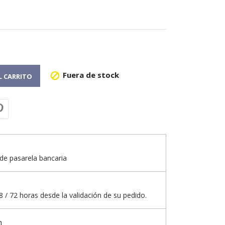
Fuera de stock

L CARRITO
de pasarela bancaria
 / 72 horas desde la validación de su pedido.
n