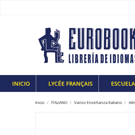
INICIO
LYCÉE FRANÇAIS
ESCUELA
Inicio
ITALIANO
Varios Enseñanza Italiano
Att