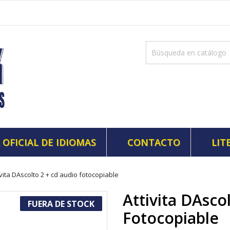
 OFICIAL DE IDIOMAS
CONTACTO
LIT
ivita DAscolto 2 + cd audio fotocopiable
Attivita DAsco
FUERA DE STOCK
Fotocopiable