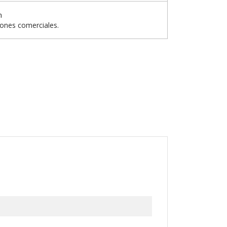
n
iones comerciales.