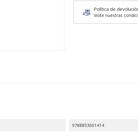
Política de devolució
Visite nuestras condic
9788853601414