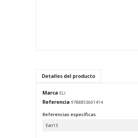
Detalles del producto
Marca
ELI
Referencia
9788853601414
Referencias específicas
Ean13