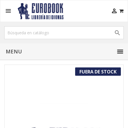



MENU
FUERA DE STOCK