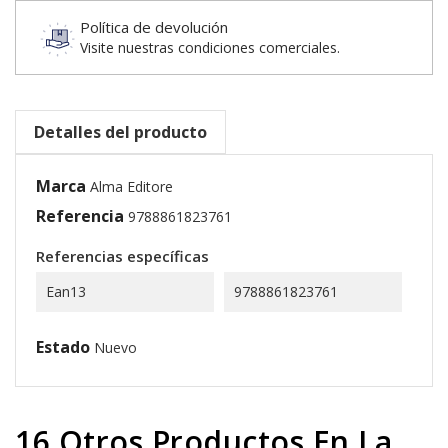
Política de devolución
Visite nuestras condiciones comerciales.
Detalles del producto
Marca
Alma Editore
Referencia
9788861823761
Referencias específicas
Ean13
9788861823761
Estado
Nuevo
16 Otros Productos En La