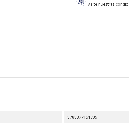
Visite nuestras condic
9788877151735