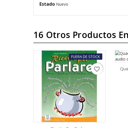
Estado
Nuevo
16 Otros Productos En
FUERA DE STOCK
Qua
favorite_border