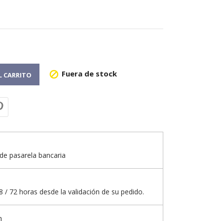
Fuera de stock

L CARRITO
de pasarela bancaria
 / 72 horas desde la validación de su pedido.
n