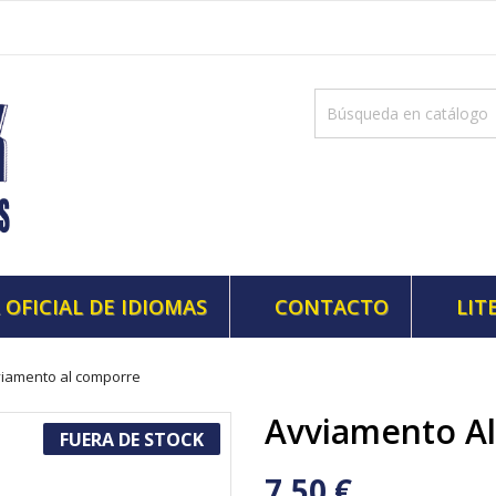
 OFICIAL DE IDIOMAS
CONTACTO
LIT
iamento al comporre
Avviamento A
FUERA DE STOCK
7,50 €