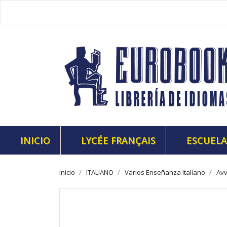
INICIO
LYCÉE FRANÇAIS
ESCUELA
Inicio
ITALIANO
Varios Enseñanza Italiano
Avv