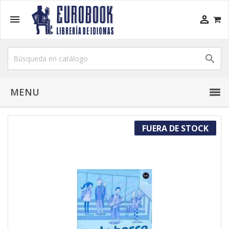



MENU
FUERA DE STOCK