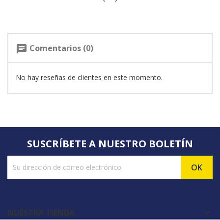
Comentarios (0)
chat
No hay reseñas de clientes en este momento.
SUSCRÍBETE A NUESTRO BOLETÍN
NUESTRA TIENDA
