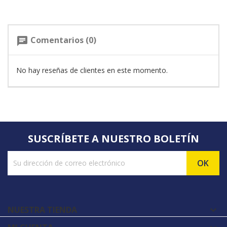
Comentarios (0)
chat
No hay reseñas de clientes en este momento.
SUSCRÍBETE A NUESTRO BOLETÍN
NUESTRA TIENDA
