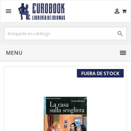



MENU
FUERA DE STOCK