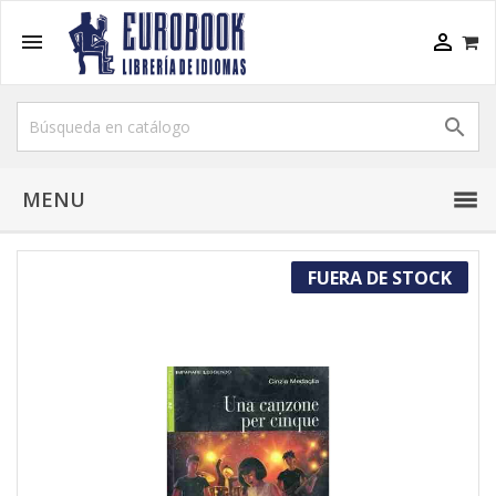



MENU
FUERA DE STOCK