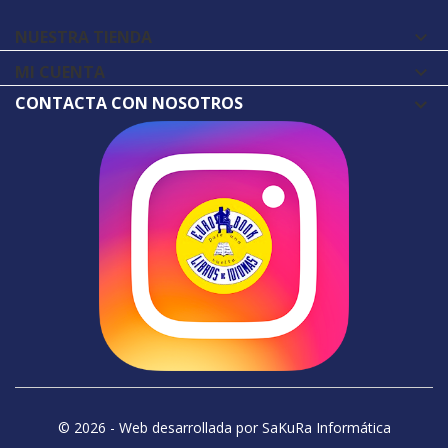
NUESTRA TIENDA

MI CUENTA

CONTACTA CON NOSOTROS
© 2026 - Web desarrollada por SaKuRa Informática