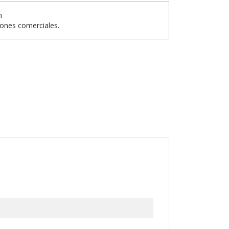
n
iones comerciales.