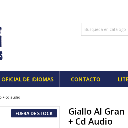
 OFICIAL DE IDIOMAS
CONTACTO
LIT
ro + cd audio
Giallo Al Gran
FUERA DE STOCK
+ Cd Audio