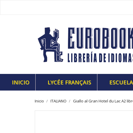
INICIO
LYCÉE FRANÇAIS
ESCUELA
Inicio
ITALIANO
Giallo al Gran Hotel du Lac A2 lib