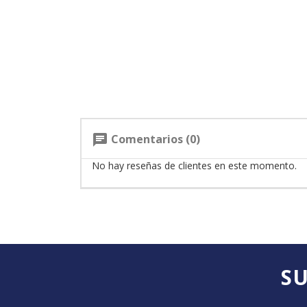
Comentarios (0)
chat
No hay reseñas de clientes en este momento.
SU