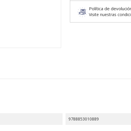
Política de devolució
Visite nuestras condic
9788853010889