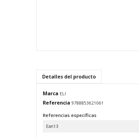
Detalles del producto
Marca
ELI
Referencia
9788853621061
Referencias específicas
Ean13