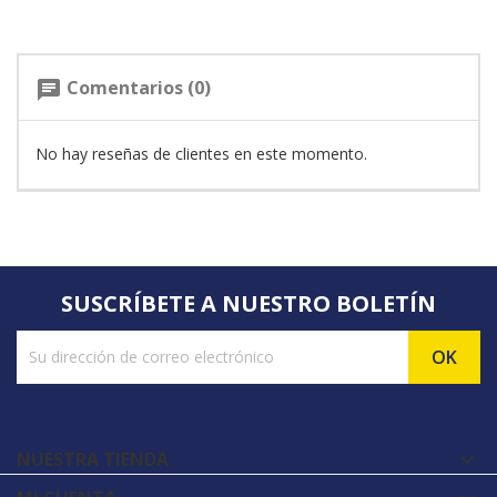
Comentarios (0)
chat
No hay reseñas de clientes en este momento.
SUSCRÍBETE A NUESTRO BOLETÍN
NUESTRA TIENDA
