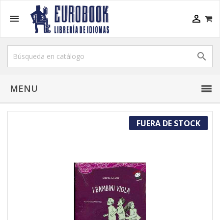



MENU
FUERA DE STOCK