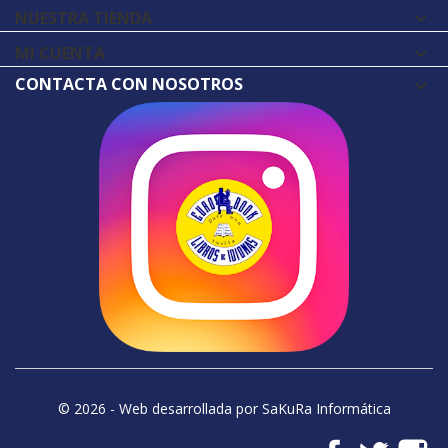
NUESTRA TIENDA

MI CUENTA

CONTACTA CON NOSOTROS
© 2026 - Web desarrollada por SaKuRa Informática