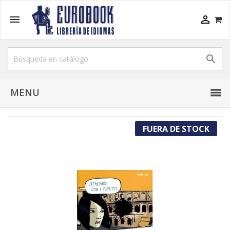



MENU
FUERA DE STOCK