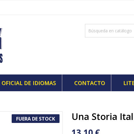
 OFICIAL DE IDIOMAS
CONTACTO
LIT
Una Storia Ita
FUERA DE STOCK
13,10 €