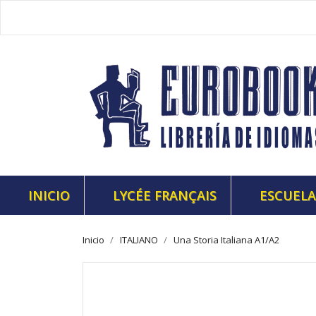
INICIO
LYCÉE FRANÇAIS
ESCUELA
Inicio
ITALIANO
Una Storia Italiana A1/A2