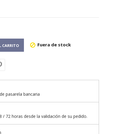
Fuera de stock

L CARRITO
de pasarela bancaria
 / 72 horas desde la validación de su pedido.
n