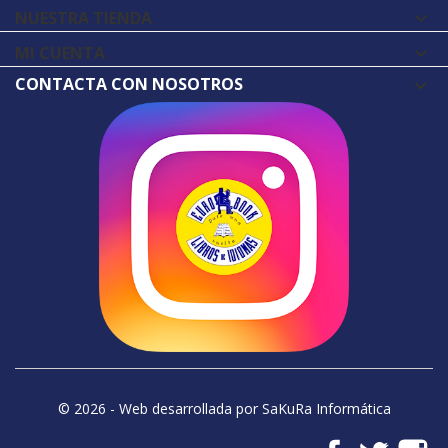
NUESTRA TIENDA

MI CUENTA

CONTACTA CON NOSOTROS
© 2026 - Web desarrollada por SaKuRa Informática