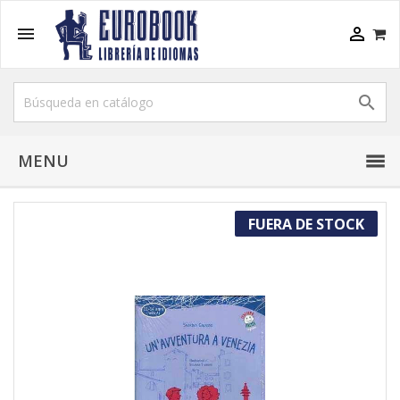



MENU
FUERA DE STOCK