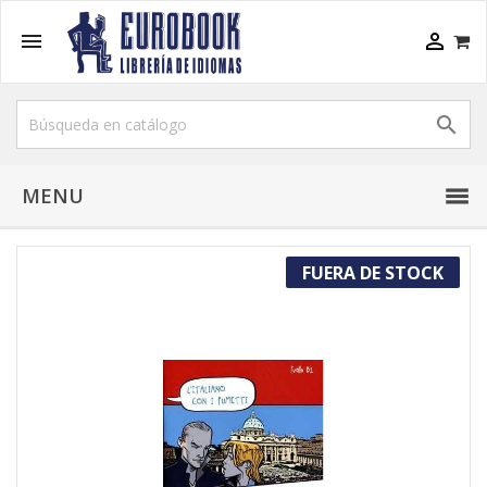



MENU
FUERA DE STOCK