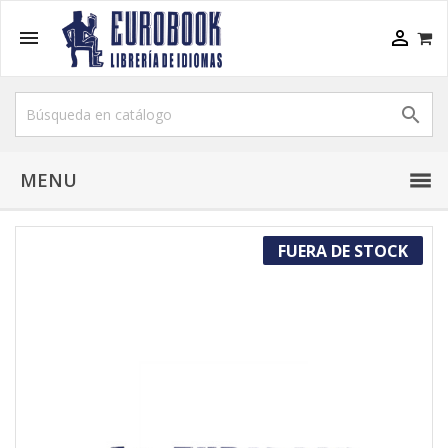



MENU
FUERA DE STOCK