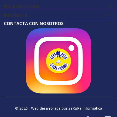
NUESTRA TIENDA

MI CUENTA

CONTACTA CON NOSOTROS
© 2026 - Web desarrollada por SaKuRa Informática