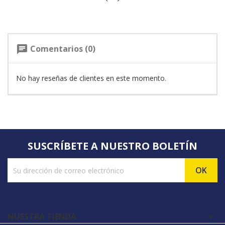
Comentarios (0)
chat
No hay reseñas de clientes en este momento.
SUSCRÍBETE A NUESTRO BOLETÍN
NUESTRA TIENDA
