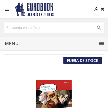



MENU
FUERA DE STOCK