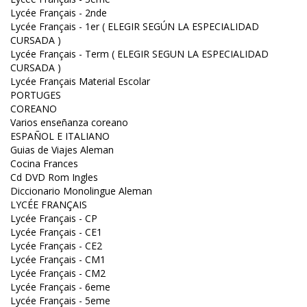
Lycée Français - 2nde
Lycée Français - 1er ( ELEGIR SEGÚN LA ESPECIALIDAD
CURSADA )
Lycée Français - Term ( ELEGIR SEGUN LA ESPECIALIDAD
CURSADA )
Lycée Français Material Escolar
PORTUGES
COREANO
Varios enseñanza coreano
ESPAÑOL E ITALIANO
Guias de Viajes Aleman
Cocina Frances
Cd DVD Rom Ingles
Diccionario Monolingue Aleman
LYCÉE FRANÇAIS
Lycée Français - CP
Lycée Français - CE1
Lycée Français - CE2
Lycée Français - CM1
Lycée Français - CM2
Lycée Français - 6eme
Lycée Français - 5eme