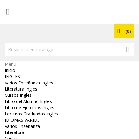

(0)

Menu
Inicio
INGLES
Varios Enseñanza Ingles
Literatura Ingles
Cursos Ingles
Libro del Alumno Ingles
Libro de Ejercicios Ingles
Lecturas Graduadas Ingles
IDIOMAS VARIOS
Varios Enseñanza
Literatura
Cursos