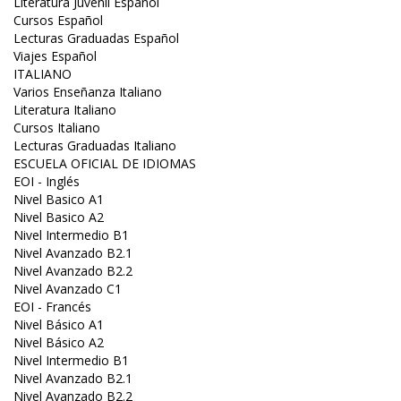
Literatura Juvenil Español
Cursos Español
Lecturas Graduadas Español
Viajes Español
ITALIANO
Varios Enseñanza Italiano
Literatura Italiano
Cursos Italiano
Lecturas Graduadas Italiano
ESCUELA OFICIAL DE IDIOMAS
EOI - Inglés
Nivel Basico A1
Nivel Basico A2
Nivel Intermedio B1
Nivel Avanzado B2.1
Nivel Avanzado B2.2
Nivel Avanzado C1
EOI - Francés
Nivel Básico A1
Nivel Básico A2
Nivel Intermedio B1
Nivel Avanzado B2.1
Nivel Avanzado B2.2