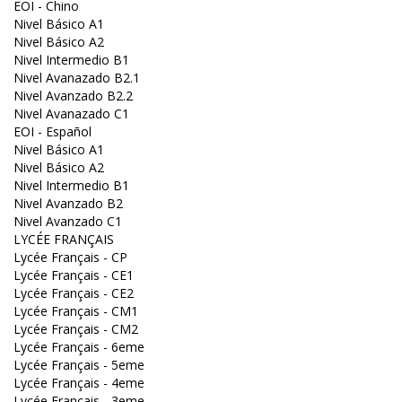
EOI - Chino
Nivel Básico A1
Nivel Básico A2
Nivel Intermedio B1
Nivel Avanazado B2.1
Nivel Avanzado B2.2
Nivel Avanazado C1
EOI - Español
Nivel Básico A1
Nivel Básico A2
Nivel Intermedio B1
Nivel Avanzado B2
Nivel Avanzado C1
LYCÉE FRANÇAIS
Lycée Français - CP
Lycée Français - CE1
Lycée Français - CE2
Lycée Français - CM1
Lycée Français - CM2
Lycée Français - 6eme
Lycée Français - 5eme
Lycée Français - 4eme
Lycée Français - 3eme