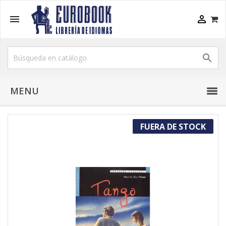



MENU
FUERA DE STOCK