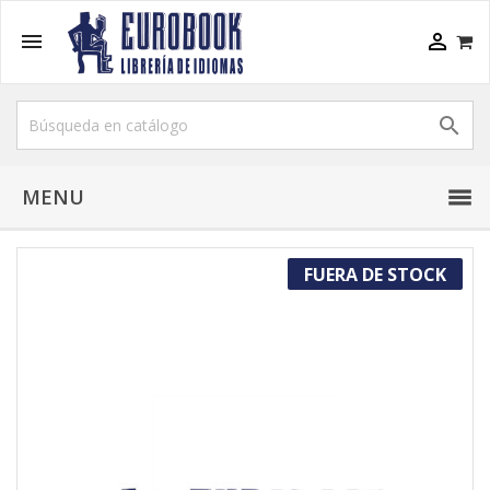



MENU
FUERA DE STOCK