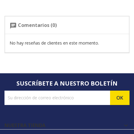
Comentarios (0)
chat
No hay reseñas de clientes en este momento.
SUSCRÍBETE A NUESTRO BOLETÍN
NUESTRA TIENDA
