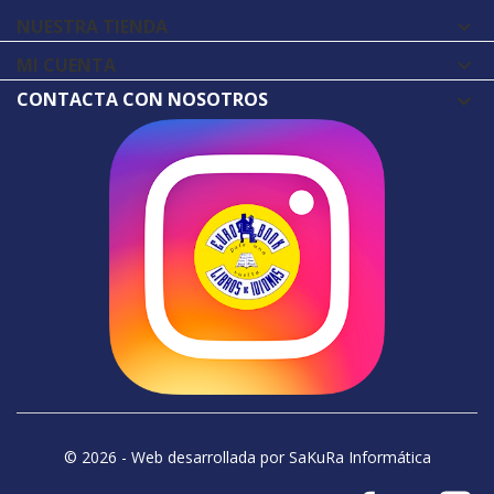
NUESTRA TIENDA

MI CUENTA

CONTACTA CON NOSOTROS
© 2026 - Web desarrollada por SaKuRa Informática