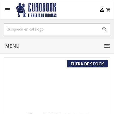



MENU
FUERA DE STOCK