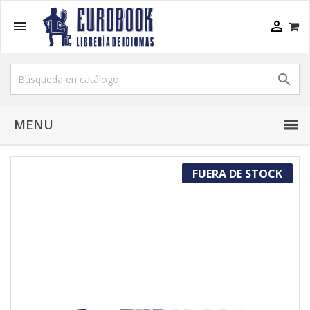



MENU
FUERA DE STOCK