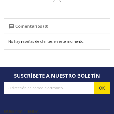
Comentarios (0)
chat
No hay reseñas de clientes en este momento.
SUSCRÍBETE A NUESTRO BOLETÍN
NUESTRA TIENDA
