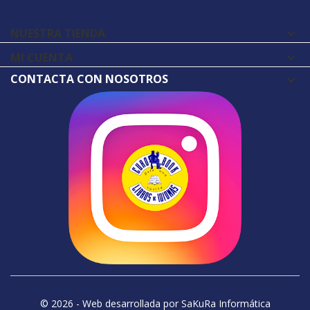
NUESTRA TIENDA

MI CUENTA

CONTACTA CON NOSOTROS
© 2026 - Web desarrollada por SaKuRa Informática