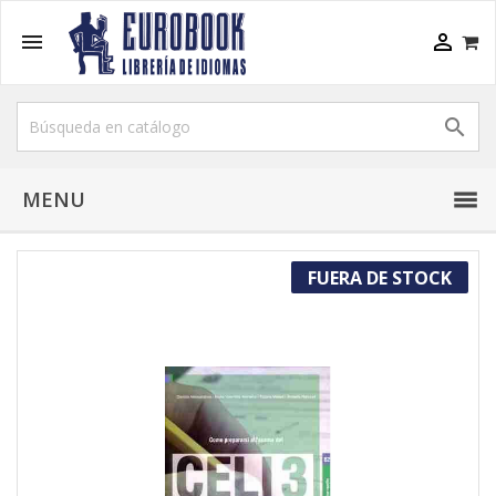



MENU
FUERA DE STOCK