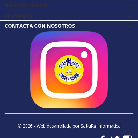
NUESTRA TIENDA

MI CUENTA

CONTACTA CON NOSOTROS
© 2026 - Web desarrollada por SaKuRa Informática